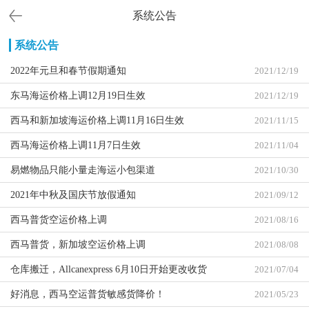
系统公告
系统公告
2022年元旦和春节假期通知
2021/12/19
东马海运价格上调12月19日生效
2021/12/19
西马和新加坡海运价格上调11月16日生效
2021/11/15
西马海运价格上调11月7日生效
2021/11/04
易燃物品只能小量走海运小包渠道
2021/10/30
2021年中秋及国庆节放假通知
2021/09/12
西马普货空运价格上调
2021/08/16
西马普货，新加坡空运价格上调
2021/08/08
仓库搬迁，Allcanexpress 6月10日开始更改收货
2021/07/04
地址。
好消息，西马空运普货敏感货降价！
2021/05/23